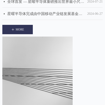
全球首发 — 星曜半导体重磅推出世界最小尺寸 (1.4mm x 1.1mm) Band 2、Band 3、Band 7双工器芯片
넷
2024-07-21
星曜半导体完成由中国移动产业链发展基金领投10亿元B轮融资，积极融入“链长”生态，合力实现国产射频滤波器科技突围
넷
2024-06-27
星曜半导体完成DiFEM LNA Bank和L-DiFEM全套射频接收模组芯片布局
넷
2024-06-19
ꄸ
MORE